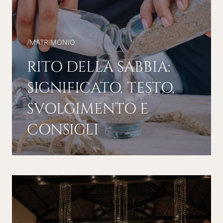
/
MATRIMONIO
RITO DELLA SABBIA:
SIGNIFICATO, TESTO,
SVOLGIMENTO E
CONSIGLI