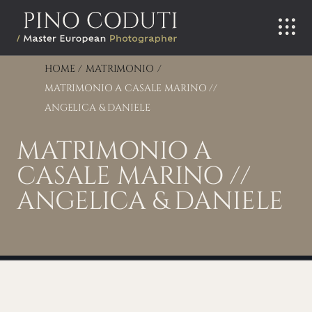
Salta
al
contenuto
HOME
MATRIMONIO
MATRIMONIO A CASALE MARINO //
ANGELICA & DANIELE
MATRIMONIO A
CASALE MARINO //
ANGELICA & DANIELE