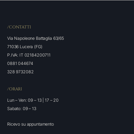
/CONTATTI
Via Napoleone Battaglia 63/65
71036 Lucera (FG)
P.IVA: IT 02184200711
0881 044674
328 9732082
/ORARI
Lun – Ven: 09 – 13 | 17 – 20
Sabato: 09 – 13
Ricevo su appuntamento