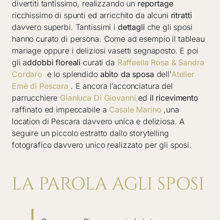
divertiti tantissimo, realizzando un
reportage
ricchissimo di spunti ed arricchito da alcuni
ritratti
davvero superbi. Tantissimi i
dettagli
che gli sposi
hanno curato di persona. Come ad esempio il tableau
mariage oppure i deliziosi vasetti segnaposto. E poi
gli a
ddobbi floreali
curati da
Raffaella Rosa & Sandra
Cordaro
e lo splendido
abito da sposa
dell’
Atelier
Emè di Pescara
. E ancora l’acconciatura del
parrucchiere
Gianluca Di Giovanni
,
ed
il ricevimento
raffinato ed impeccabile a
Casale Marino
,una
location di Pescara davvero unica e deliziosa. A
seguire un piccolo estratto dallo storytelling
fotografico davvero unico realizzato per gli sposi.
LA PAROLA AGLI SPOSI