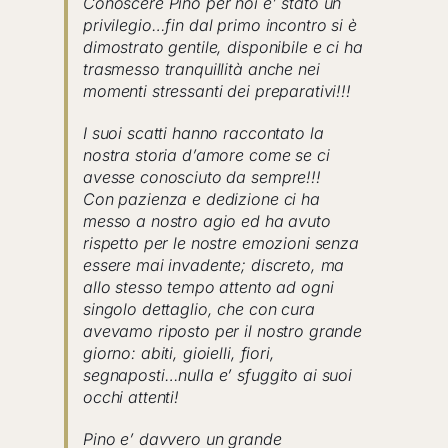
Conoscere Pino per noi e’ stato un
privilegio…fin dal primo incontro si è
dimostrato gentile, disponibile e ci ha
trasmesso tranquillità anche nei
momenti stressanti dei preparativi!!!
I suoi scatti hanno raccontato la
nostra storia d’amore come se ci
avesse conosciuto da sempre!!!
Con pazienza e dedizione ci ha
messo a nostro agio ed ha avuto
rispetto per le nostre emozioni senza
essere mai invadente; discreto, ma
allo stesso tempo attento ad ogni
singolo dettaglio, che con cura
avevamo riposto per il nostro grande
giorno: abiti, gioielli, fiori,
segnaposti…nulla e’ sfuggito ai suoi
occhi attenti!
Pino e’ davvero un grande