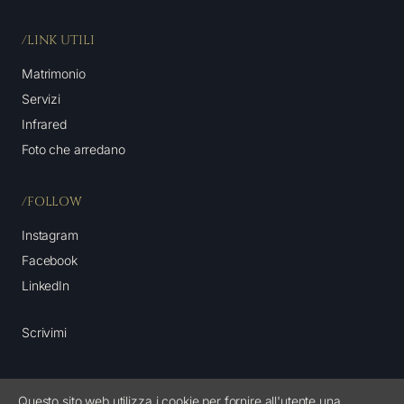
/LINK UTILI
Matrimonio
Servizi
Infrared
Foto che arredano
/FOLLOW
Instagram
Facebook
LinkedIn
Scrivimi
Questo sito web utilizza i cookie per fornire all'utente una