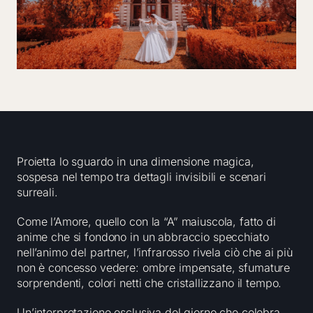
Proietta lo sguardo in una dimensione magica,
sospesa nel tempo tra dettagli invisibili e scenari
surreali.
Come l’Amore, quello con la “A” maiuscola, fatto di
anime che si fondono in un abbraccio specchiato
nell’animo del partner, l’infrarosso rivela ciò che ai più
non è concesso vedere: ombre impensate, sfumature
sorprendenti, colori netti che cristallizzano il tempo.
Un’interpretazione esclusiva del giorno che celebra