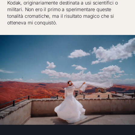
Kodak, originariamente destinata a usi scientifici o
militari. Non ero il primo a sperimentare queste
tonalità cromatiche, ma il risultato magico che si
otteneva mi conquistò.