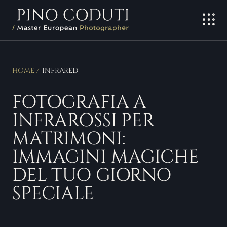
Salta
al
contenuto
HOME
INFRARED
FOTOGRAFIA A
INFRAROSSI PER
MATRIMONI:
IMMAGINI MAGICHE
DEL TUO GIORNO
SPECIALE