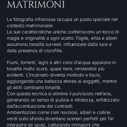
MATRIMONI
La fotografia infrarossa occupa un posto speciale nel
contesto matrimoniale.
Le sue caratteristiche uniche conferiscono un tocco di
magia e originalità a ogni scatto. Foglie, erba e alberi
assumono tonalità surreali, influenzate dalla luce e
dalla presenza di clorofilla.
Fiumi, torrenti, laghi e altri corsi d’acqua appaiono in
tonalità molto scure, quasi nere, rendendoli più
evidenti. L’incarnato diventa morbido e liscio,
aggiungendo una bellezza eterea ai soggetti, mentre
gli abiti cambiano tonalità.
Con questa tecnica si elimina il pulviscolo nell’aria,
generando un senso di pulizia e nitidezza, enfatizzato
dall’accentuazione dei contrasti.
Ambientazioni come cieli nuvolosi, alberi e colline
verdi sullo sfondo diventano scenari perfetti per far
interagire gli sposi, catturando immagini che