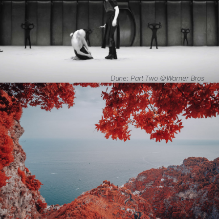
Dune: Part Two ©Warner Bros