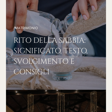
/
MATRIMONIO
RITO DELLA SABBIA:
SIGNIFICATO, TESTO,
SVOLGIMENTO E
CONSIGLI