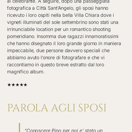
al celebrante. A seguire, dopo una passeggiata
fotografica a Città Sant’Angelo, gli sposi hanno
ricevuto i loro ospiti nella bella Villa Chiara dove i
vigneti illuminati del sole settembrino sono stati una
irrinunciabile location per un romantico shooting
pomeridiano. Insomma due ragazzi innamoratissimi
che hanno disegnato il loro grande giorno in maniera
impeccabile, due persone davvero speciali che
abbiamo avuto l’onore di fotografare e che vi
raccontiamo in questo breve estratto dal loro
magnifico album.
★★★★★
PAROLA AGLI SPOSI
“Conoscere Pino per noi e’ stato un