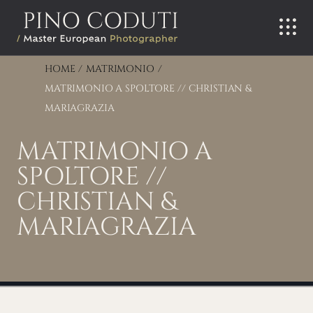
Salta
al
contenuto
HOME
MATRIMONIO
MATRIMONIO A SPOLTORE // CHRISTIAN &
MARIAGRAZIA
MATRIMONIO A
SPOLTORE //
CHRISTIAN &
MARIAGRAZIA