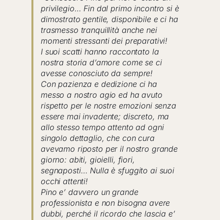
privilegio… Fin dal primo incontro si è
dimostrato gentile, disponibile e ci ha
trasmesso tranquillità anche nei
momenti stressanti dei preparativi!
I suoi scatti hanno raccontato la
nostra storia d’amore come se ci
avesse conosciuto da sempre!
Con pazienza e dedizione ci ha
messo a nostro agio ed ha avuto
rispetto per le nostre emozioni senza
essere mai invadente; discreto, ma
allo stesso tempo attento ad ogni
singolo dettaglio, che con cura
avevamo riposto per il nostro grande
giorno: abiti, gioielli, fiori,
segnaposti… Nulla è sfuggito ai suoi
occhi attenti!
Pino e’ davvero un grande
professionista e non bisogna avere
dubbi, perché il ricordo che lascia e’