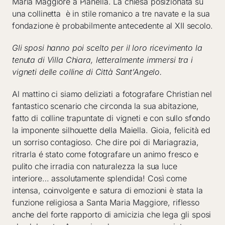
Maria Maggiore a Pianella. La chiesa posizionata su
una collinetta è in stile romanico a tre navate e la sua
fondazione è probabilmente antecedente al XII secolo.
Gli sposi hanno poi scelto per il loro ricevimento la
tenuta di Villa Chiara, letteralmente immersi tra i
vigneti delle colline di Città Sant’Angelo.
Al mattino ci siamo deliziati a fotografare Christian nel
fantastico scenario che circonda la sua abitazione,
fatto di colline trapuntate di vigneti e con sullo sfondo
la imponente silhouette della Maiella. Gioia, felicità ed
un sorriso contagioso. Che dire poi di Mariagrazia,
ritrarla é stato come fotografare un animo fresco e
pulito che irradia con naturalezza la sua luce
interiore… assolutamente splendida! Così come
intensa, coinvolgente e satura di emozioni è stata la
funzione religiosa a Santa Maria Maggiore, riflesso
anche del forte rapporto di amicizia che lega gli sposi