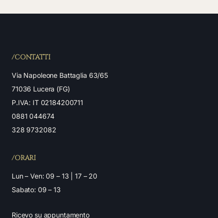
/CONTATTI
Via Napoleone Battaglia 63/65
71036 Lucera (FG)
P.IVA: IT 02184200711
0881 044674
328 9732082
/ORARI
Lun – Ven: 09 – 13 | 17 – 20
Sabato: 09 – 13
Ricevo su appuntamento