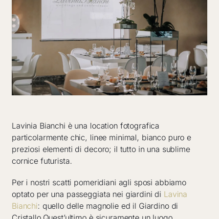
Lavinia Bianchi è una location fotografica
particolarmente chic, linee minimal, bianco puro e
preziosi elementi di decoro; il tutto in una sublime
cornice futurista.
Per i nostri scatti pomeridiani agli sposi abbiamo
optato per una passeggiata nei giardini di
Lavina
Bianchi
: quello delle magnolie ed il Giardino di
Cristallo.Quest’ultimo è sicuramente un luogo