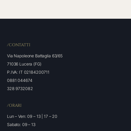
/CONTATTI
Via Napoleone Battaglia 63/65
71036 Lucera (FG)
P.IVA: IT 02184200711
0881 044674
328 9732082
/ORARI
Lun – Ven: 09 – 13 | 17 – 20
Sabato: 09 – 13