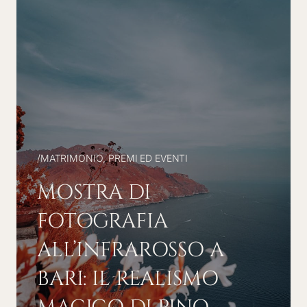
/
MATRIMONIO
,
PREMI ED EVENTI
MOSTRA DI
FOTOGRAFIA
ALL’INFRAROSSO A
BARI: IL REALISMO